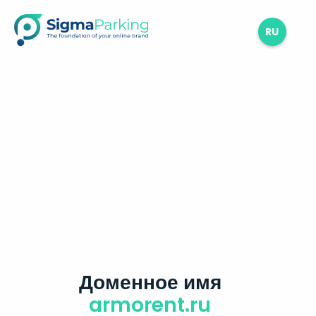
RU
Доменное имя
armorent.ru